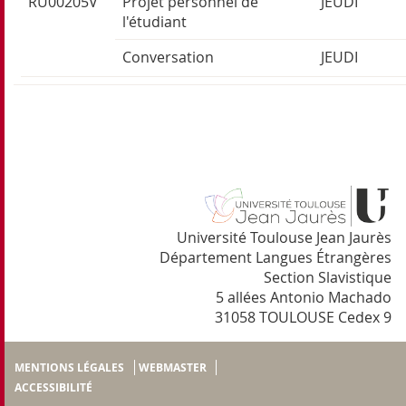
RU00205V
Projet personnel de
JEUDI
l'étudiant
Conversation
JEUDI
Université Toulouse Jean Jaurès
Département Langues Étrangères
Section Slavistique
5 allées Antonio Machado
31058 TOULOUSE Cedex 9
MENTIONS LÉGALES
WEBMASTER
ACCESSIBILITÉ